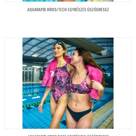
AQUARAPID KRISS/TECH EGYRÉSZES ÚSZÓDRESSZ