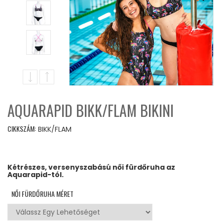
AQUARAPID BIKK/FLAM BIKINI
CIKKSZÁM:
BIKK/FLAM
Kétrészes, versenyszabású női fürdőruha az
Aquarapid-tól.
NŐI FÜRDŐRUHA MÉRET